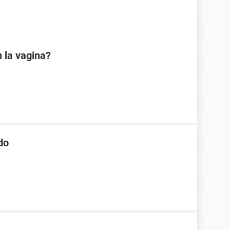
 la vagina?
do