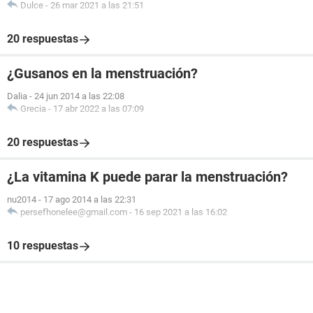
Dulce
-
26 mar 2021 a las 21:51
20 respuestas
¿Gusanos en la menstruación?
Dalia
-
24 jun 2014 a las 22:08
Grecia
-
17 abr 2022 a las 07:09
20 respuestas
¿La vitamina K puede parar la menstruación?
nu2014
-
17 ago 2014 a las 22:31
persefhonelee@gmail.com
-
16 sep 2021 a las 16:02
10 respuestas