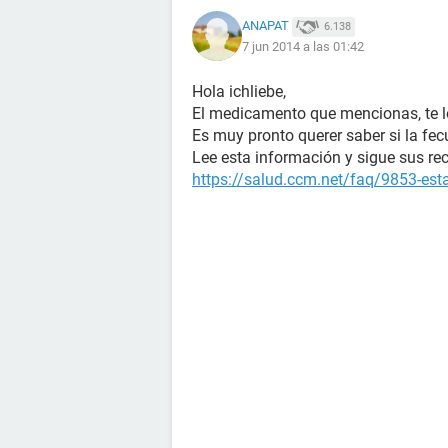
ANAPAT
6.138
7 jun 2014 a las 01:42
Hola ichliebe,
El medicamento que mencionas, te lo
Es muy pronto querer saber si la fec
Lee esta información y sigue sus re
https://salud.ccm.net/faq/9853-es