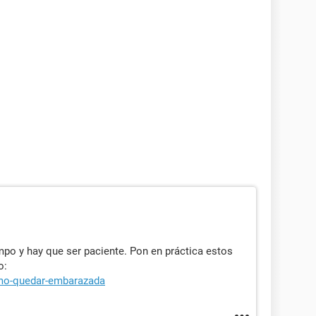
po y hay que ser paciente. Pon en práctica estos
o:
omo-quedar-embarazada