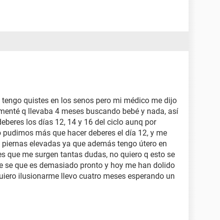
 tengo quistes en los senos pero mi médico me dijo
omenté q llevaba 4 meses buscando bebé y nada, así
deberes los días 12, 14 y 16 del ciclo aunq por
o pudimos más que hacer deberes el día 12, y me
 piernas elevadas ya que además tengo útero en
es que me surgen tantas dudas, no quiero q esto se
ue se que es demasiado pronto y hoy me han dolido
uiero ilusionarme llevo cuatro meses esperando un