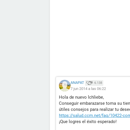
ANAPAT
6.138
7 jun 2014 a las 06:22
Hola de nuevo lchliebe,
Conseguir embarazarse toma su tiem
útiles consejos para realizar tu dese
https://salud.ccm.net/faq/10422-c
¡Que logres el éxito esperado!