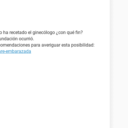
 ha recetado el ginecólogo ¿con qué fin?
undación ocurrió.
comendaciones para averiguar esta posibilidad:
tare-embarazada