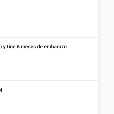
an y tine 6 meses de embarazo
l