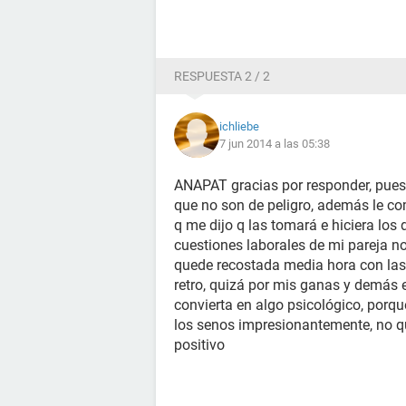
RESPUESTA 2 / 2
ichliebe
7 jun 2014 a las 05:38
ANAPAT gracias por responder, pues
que no son de peligro, además le c
q me dijo q las tomará e hiciera los 
cuestiones laborales de mi pareja n
quede recostada media hora con las
retro, quizá por mis ganas y demás 
convierta en algo psicológico, porq
los senos impresionantemente, no q
positivo