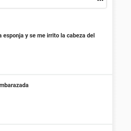
esponja y se me irrito la cabeza del
 embarazada