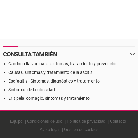
CONSULTA TAMBIÉN
Gardnerella vaginalis: síntomas, tratamiento y prevención
Causas, síntomas y tratamiento de la ascitis
Esofagitis - Síntomas, diagnóstico y tratamiento
Síntomas de la obesidad
Erisipela: contagio, síntomas y tratamiento
Equipo
Condiciones de uso
Política de privacidad
Contacto
Aviso legal
Gestión de cookies