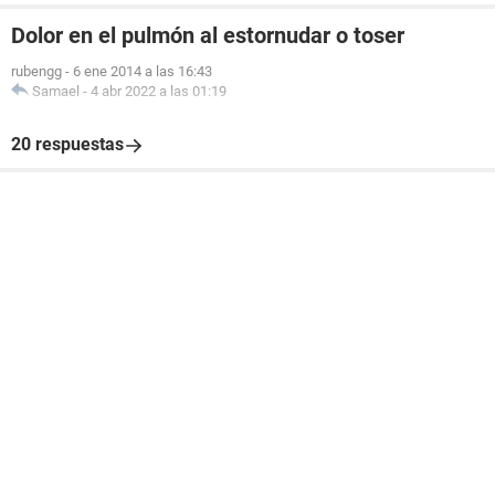
Dolor en el pulmón al estornudar o toser
rubengg
-
6 ene 2014 a las 16:43
Samael
-
4 abr 2022 a las 01:19
20 respuestas