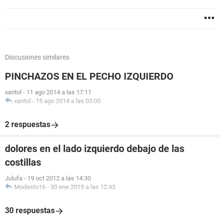
Discusiones similares
PINCHAZOS EN EL PECHO IZQUIERDO
xantol
-
11 ago 2014 a las 17:11
xantol
-
15 ago 2014 a las 03:00
2 respuestas
dolores en el lado izquierdo debajo de las
costillas
Julufa
-
19 oct 2012 a las 14:30
Modesto16
-
30 ene 2019 a las 12:43
30 respuestas