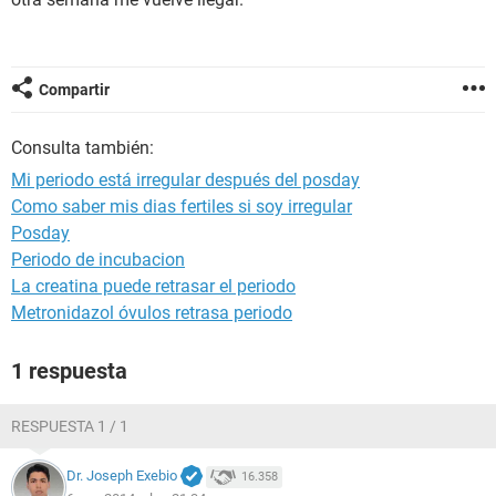
Compartir
Consulta también:
Mi periodo está irregular después del posday
Como saber mis dias fertiles si soy irregular
Posday
Periodo de incubacion
La creatina puede retrasar el periodo
Metronidazol óvulos retrasa periodo
1 respuesta
RESPUESTA 1 / 1
Dr. Joseph Exebio
16.358