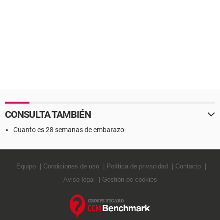
CONSULTA TAMBIÉN
Cuanto es 28 semanas de embarazo
Equipo
Condiciones de uso
Política de privacidad
Contacto
Aviso legal
Gestión de cookies