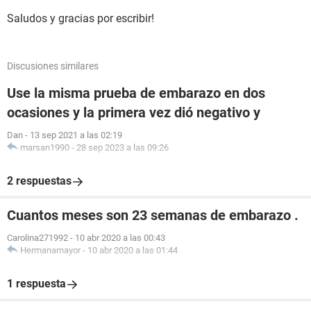
Saludos y gracias por escribir!
Discusiones similares
Use la misma prueba de embarazo en dos
ocasiones y la primera vez dió negativo y
Dan
-
13 sep 2021 a las 02:19
marsan1990
-
28 sep 2023 a las 09:26
2 respuestas
Cuantos meses son 23 semanas de embarazo .
Carolina271992
-
10 abr 2020 a las 00:43
Hermanamayor
-
10 abr 2020 a las 01:44
1 respuesta