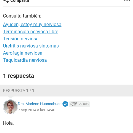
Compartir
Consulta también:
Ayuden, estoy muy nerviosa
Terminacion nerviosa libre
Tensión nerviosa
Uretritis nerviosa síntomas
Aerofagia nerviosa
Taquicardia nerviosa
1 respuesta
RESPUESTA 1 / 1
Dra. Marlene Huancahuari
29.005
7 sep 2014 a las 14:40
Hola,