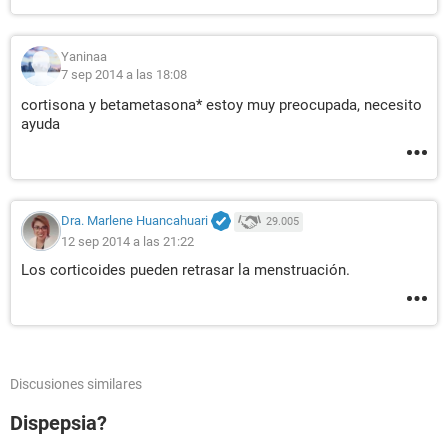
Yaninaa
7 sep 2014 a las 18:08
cortisona y betametasona* estoy muy preocupada, necesito
ayuda
Dra. Marlene Huancahuari
29.005
12 sep 2014 a las 21:22
Los corticoides pueden retrasar la menstruación.
Discusiones similares
Dispepsia?