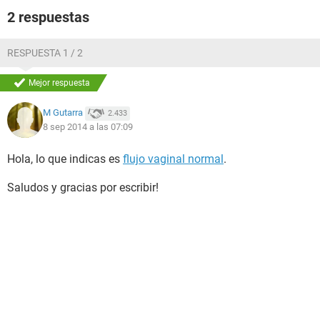
2 respuestas
RESPUESTA 1 / 2
Mejor respuesta
M Gutarra
2.433
8 sep 2014 a las 07:09
Hola, lo que indicas es
flujo vaginal normal
.
Saludos y gracias por escribir!