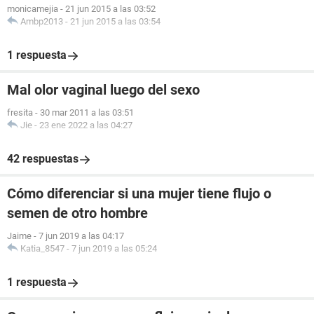
monicamejia
-
21 jun 2015 a las 03:52
Ambp2013
-
21 jun 2015 a las 03:54
1 respuesta
Mal olor vaginal luego del sexo
fresita
-
30 mar 2011 a las 03:51
Jie
-
23 ene 2022 a las 04:27
42 respuestas
Cómo diferenciar si una mujer tiene flujo o
semen de otro hombre
Jaime
-
7 jun 2019 a las 04:17
Katia_8547
-
7 jun 2019 a las 05:24
1 respuesta