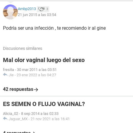
Ambp2013
3
21 jun 2015 a las 03:54
Podría ser una infección , te recomiendo ir al gine
Discusiones similares
Mal olor vaginal luego del sexo
fresita
-
30 mar 2011 a las 03:51
Jie
-
23 ene 2022 a las 04:27
42 respuestas
ES SEMEN O FLUJO VAGINAL?
Alicia_02
-
8 sep 2014 a las 02:33
Jaguar_MX
-
21 nov 2021 a las 16:41