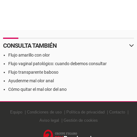
CONSULTA TAMBIÉN
Flujo amarillo con olor
Flujo vaginal patológico: cuando debemos consultar
Flujo transparente baboso
Ayudenme mal olor anal
Cómo quitar el mal olor del ano
Equipo
Condiciones de uso
Política de privacidad
Contacto
Aviso legal
Gestión de cookies