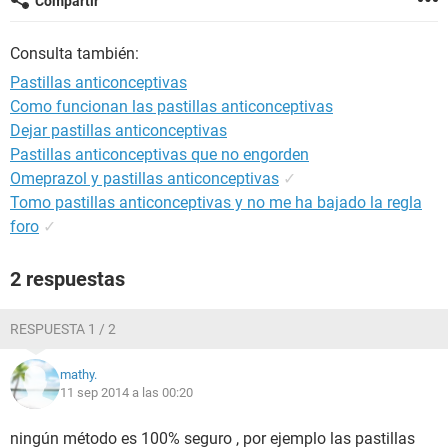
Compartir
Consulta también:
Pastillas anticonceptivas
Como funcionan las pastillas anticonceptivas
Dejar pastillas anticonceptivas
Pastillas anticonceptivas que no engorden
Omeprazol y pastillas anticonceptivas
✓
Tomo pastillas anticonceptivas y no me ha bajado la regla
foro
✓
2 respuestas
RESPUESTA 1 / 2
mathy.
11 sep 2014 a las 00:20
ningún método es 100% seguro , por ejemplo las pastillas