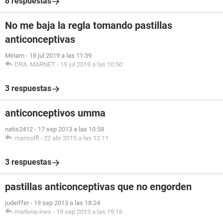
8 respuestas
No me baja la regla tomando pastillas
anticonceptivas
Miriam
-
18 jul 2019 a las 11:39
DRA. MARNET
-
19 jul 2019 a las 10:50
3 respuestas
anticonceptivos umma
natis2412
-
17 sep 2013 a las 10:58
marisolfl
-
22 abr 2015 a las 12:11
3 respuestas
pastillas anticonceptivas que no engorden
judeiffer
-
19 sep 2013 a las 18:24
marlene-ines
-
19 sep 2013 a las 19:16