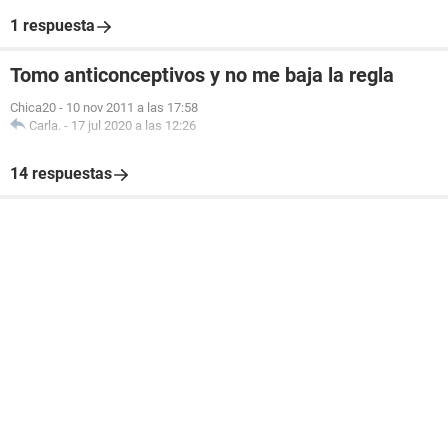
1 respuesta
Tomo anticonceptivos y no me baja la regla
Chica20
-
10 nov 2011 a las 17:58
Carla.
-
17 jul 2020 a las 12:26
14 respuestas