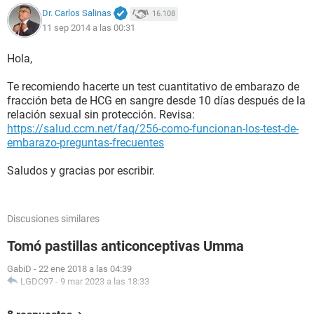
Dr. Carlos Salinas
16.108
11 sep 2014 a las 00:31
Hola,
Te recomiendo hacerte un test cuantitativo de embarazo de
fracción beta de HCG en sangre desde 10 días después de la
relación sexual sin protección. Revisa:
https://salud.ccm.net/faq/256-como-funcionan-los-test-de-
embarazo-preguntas-frecuentes
Saludos y gracias por escribir.
Discusiones similares
Tomó pastillas anticonceptivas Umma
GabiD
-
22 ene 2018 a las 04:39
LGDC97
-
9 mar 2023 a las 18:33