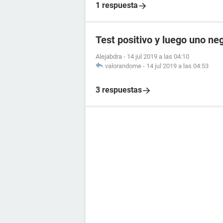
1 respuesta
Test positivo y luego uno ne
Alejabdra
-
14 jul 2019 a las 04:10
valorandome
-
14 jul 2019 a las 04:53
3 respuestas