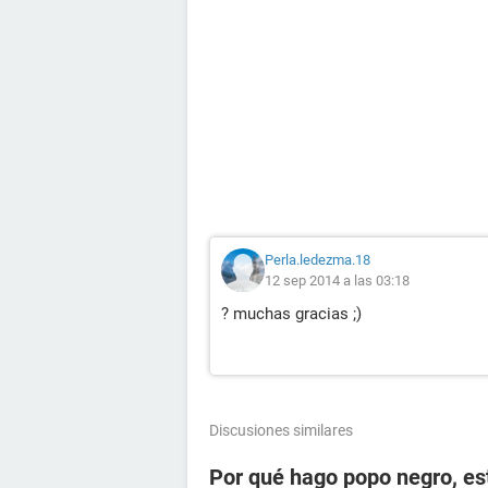
Perla.ledezma.18
12 sep 2014 a las 03:18
? muchas gracias ;)
Discusiones similares
Por qué hago popo negro, e