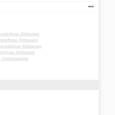
s prácticas -Embarazo
 prácticas -Embarazo
as prácticas -Embarazo
prácticas -Embarazo
s -Contracepción