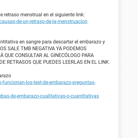
retraso menstrual en el siguiente link:
causas-de-un-retraso-de-la-menstruacion
ntitativa en sangre para descartar el embarazo y
STA NOS SALE TMB NEGATIVA YA PODEMOS
Á QUE CONSULTAR AL GINECÓLOGO PARA
E RETRASOS QUE PUEDES LEERLAS EN EL LINK
arazo
-funcionan-los-test-de-embarazo-preguntas-
bas-de-embarazo-cualitativas-o-cuantitativas