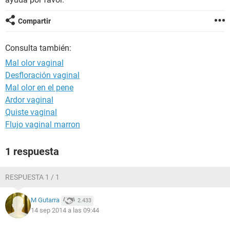
Compartir
Consulta también:
Mal olor vaginal
Desfloración vaginal
Mal olor en el pene
Ardor vaginal
Quiste vaginal
Flujo vaginal marron
1 respuesta
RESPUESTA 1 / 1
M Gutarra
2.433
14 sep 2014 a las 09:44