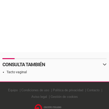
CONSULTA TAMBIÉN
Tacto vaginal
Equipo
Condiciones de uso
Política de privacidad
Contacto
Aviso legal
Gestión de cookies