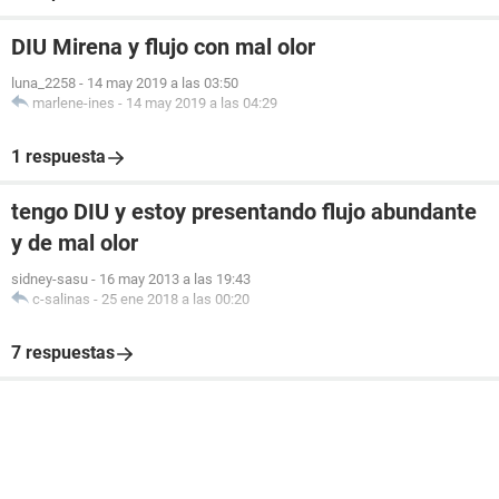
DIU Mirena y flujo con mal olor
luna_2258
-
14 may 2019 a las 03:50
marlene-ines
-
14 may 2019 a las 04:29
1 respuesta
tengo DIU y estoy presentando flujo abundante
y de mal olor
sidney-sasu
-
16 may 2013 a las 19:43
c-salinas
-
25 ene 2018 a las 00:20
7 respuestas