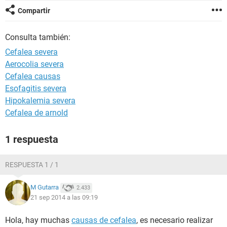
Compartir
Consulta también:
Cefalea severa
Aerocolia severa
Cefalea causas
Esofagitis severa
Hipokalemia severa
Cefalea de arnold
1 respuesta
RESPUESTA 1 / 1
M Gutarra
2.433
21 sep 2014 a las 09:19
Hola, hay muchas
causas de cefalea
, es necesario realizar