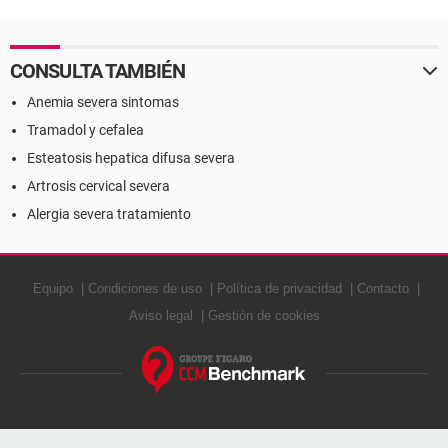
CONSULTA TAMBIÉN
Anemia severa sintomas
Tramadol y cefalea
Esteatosis hepatica difusa severa
Artrosis cervical severa
Alergia severa tratamiento
Equipo
Condiciones de uso
Política de privacidad
Contacto
Aviso legal
Gestión de cookies