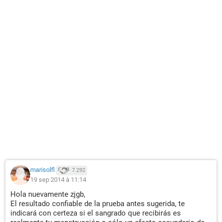
marisolfl
7.292
19 sep 2014 à 11:14
Hola nuevamente zjgb,
El resultado confiable de la prueba antes sugerida, te
indicará con certeza si el sangrado que recibirás es