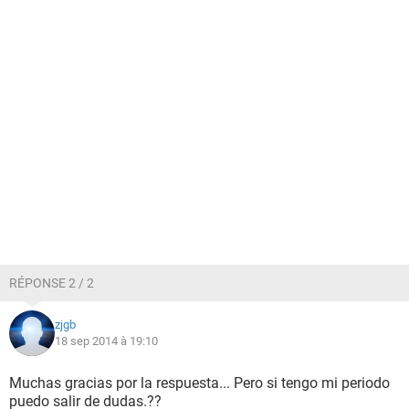
RÉPONSE 2 / 2
zjgb
18 sep 2014 à 19:10
Muchas gracias por la respuesta... Pero si tengo mi periodo
puedo salir de dudas.??