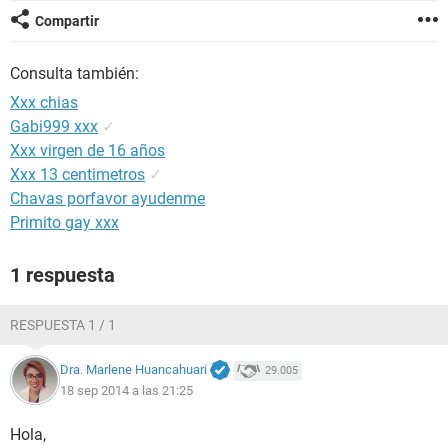
Compartir
Consulta también:
Xxx chias
Gabi999 xxx
✓
Xxx virgen de 16 años
Xxx 13 centimetros
✓
Chavas porfavor ayudenme
Primito gay xxx
1 respuesta
RESPUESTA 1 / 1
Dra. Marlene Huancahuari
29.005
18 sep 2014 a las 21:25
Hola,