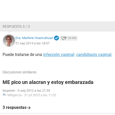
RESPUESTA 3 / 3
Dra. Marlene Huancahuari
29.005
21 sep 2014 a las 18:07
Puede tratarse de una
infección vaginal
:
candidiasis vaginal
.
Discusiones similares
ME pico un alacran y estoy embarazada
lesperan
-
6 sep 2012 a las 21:34
Miligarcia
-
31 jul 2023 a las 11:02
3 respuestas