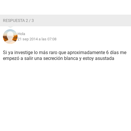
RESPUESTA 2 / 3
Hola
21 sep 2014 a las 07:08
Si ya investige lo más raro que aproximadamente 6 días me
empezó a salir una secreción blanca y estoy asustada