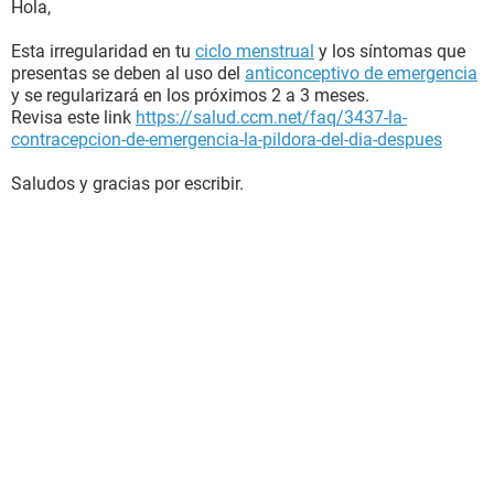
Hola,
Esta irregularidad en tu
ciclo menstrual
y los síntomas que
presentas se deben al uso del
anticonceptivo de emergencia
y se regularizará en los próximos 2 a 3 meses.
Revisa este link
https://salud.ccm.net/faq/3437-la-
contracepcion-de-emergencia-la-pildora-del-dia-despues
Saludos y gracias por escribir.