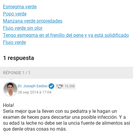
Esmegma verde
Popo verde
Manzana verde propiedades
Flujo verde sin olor
Tengo esmegma en el frenillo del pene y ya está solidificado
Flujo verde
1 respuesta
RÉPONSE 1 / 1
Dr. Joseph Exebio
16.358
28 sep 2014 à 17:04
Hola!
Sería mejor que la lleven con su pediatra y le hagan un
examen de heces para descartar una psoible infección. Y a
su edad la leche no debe ser la uncia fuente de alimentos así
que denle otras cosas no más.