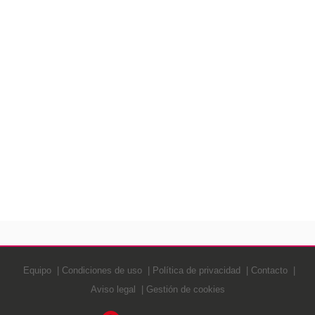
Equipo
Condiciones de uso
Política de privacidad
Contacto
Aviso legal
Gestión de cookies