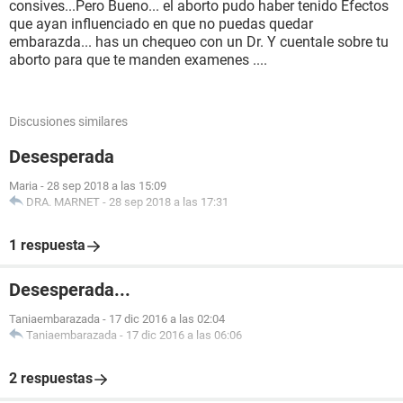
consives...Pero Bueno... el aborto pudo haber tenido Efectos
que ayan influenciado en que no puedas quedar
embarazda... has un chequeo con un Dr. Y cuentale sobre tu
aborto para que te manden examenes ....
Discusiones similares
Desesperada
Maria
-
28 sep 2018 a las 15:09
DRA. MARNET
-
28 sep 2018 a las 17:31
1 respuesta
Desesperada...
Taniaembarazada
-
17 dic 2016 a las 02:04
Taniaembarazada
-
17 dic 2016 a las 06:06
2 respuestas