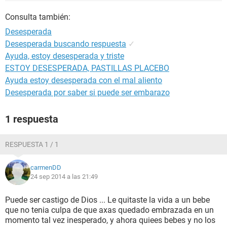
Consulta también:
Desesperada
Desesperada buscando respuesta
✓
Ayuda, estoy desesperada y triste
ESTOY DESESPERADA, PASTILLAS PLACEBO
Ayuda estoy desesperada con el mal aliento
Desesperada por saber si puede ser embarazo
1 respuesta
RESPUESTA 1 / 1
carmenDD
24 sep 2014 a las 21:49
Puede ser castigo de Dios ... Le quitaste la vida a un bebe
que no tenia culpa de que axas quedado embrazada en un
momento tal vez inesperado, y ahora quiees bebes y no los