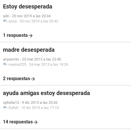
Estoy desesperada
adri
-
20 nov 2019 a las 20:34
anna
-
20 nov 2019 a las 20:42
1 respuesta
madre desesperada
anyasmin
-
23 mar 2013 a las 23:40
marina225
-
24 mar 2013 a las 18:26
2 respuestas
ayuda amigas estoy desesperada
ophelia12
-
9 dic 2015 a las 20:42
Safeli
-
10 dic 2015 a las 17:15
14 respuestas