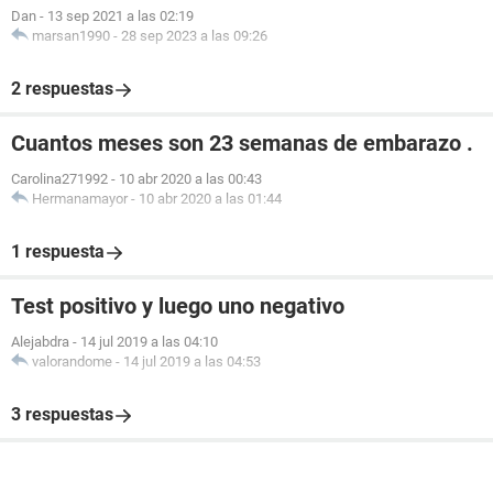
Dan
-
13 sep 2021 a las 02:19
marsan1990
-
28 sep 2023 a las 09:26
2 respuestas
Cuantos meses son 23 semanas de embarazo .
Carolina271992
-
10 abr 2020 a las 00:43
Hermanamayor
-
10 abr 2020 a las 01:44
1 respuesta
Test positivo y luego uno negativo
Alejabdra
-
14 jul 2019 a las 04:10
valorandome
-
14 jul 2019 a las 04:53
3 respuestas