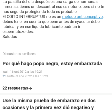
La pastilla del día después es una carga de hormonas
inmensa, tienes un descontrol eso es notorio; pero si no te
has seguido protegiendo todo es probable.
El COITO INTERRUPTUS no es un
método anticonceptivo
,
debes tener en cuenta que pene antes de eyacular debe
lubricar y en ese liquido lubricante podrían ir
espermatozoides.
Saludos
Discusiones similares
Por qué hago popo negro, estoy embarazada
isai
-
16 oct 2012 a las 19:21
Ruth
-
3 ene 2022 a las 13:23
22 respuestas
Use la misma prueba de embarazo en dos
ocasiones y la primera vez dió negativo y