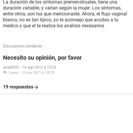
La duración de los síntomas premenstruales, tiene una
duración variable, y varían según la mujer. Los síntomas,
entre otros, son los que mencionaste. Ahora, el flujo vaginal
blanco, no es tan típico, yo te aconsejo que acudas a tu
medico y que el te realice los análisis necesarios
Discusiones similares
Necesito su opinión, por favor
ana00051
-
16 ago 2012 à 15:23
Laura
-
15 nov 2021 à 18:25
19 respuestas