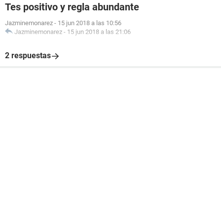
Tes positivo y regla abundante
Jazminemonarez
-
15 jun 2018 a las 10:56
Jazminemonarez
-
15 jun 2018 a las 21:06
2 respuestas