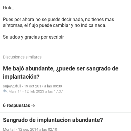
Hola,
Pues por ahora no se puede decir nada, no tienes mas
síntomas, el flujo puede cambiar y no indica nada.
Saludos y gracias por escribir.
Discusiones similares
Me bajó abundante, ¿puede ser sangrado de
implantación?
sujey23full
-
19 oct 2017 a las 09:39
Mari_14
-
12 feb 2023 a las 17:07
6 respuestas
Sangrado de implantacion abundante?
Morita!!
-
12 sep 2014 a las 02:10