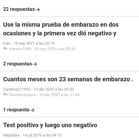
22 respuestas
Use la misma prueba de embarazo en dos
ocasiones y la primera vez dió negativo y
Dan
-
13 sep 2021 a las 02:19
marsan1990
-
28 sep 2023 a las 09:26
2 respuestas
Cuantos meses son 23 semanas de embarazo .
Carolina271992
-
10 abr 2020 a las 00:43
Hermanamayor
-
10 abr 2020 a las 01:44
1 respuesta
Test positivo y luego uno negativo
Alejabdra
-
14 jul 2019 a las 04:10