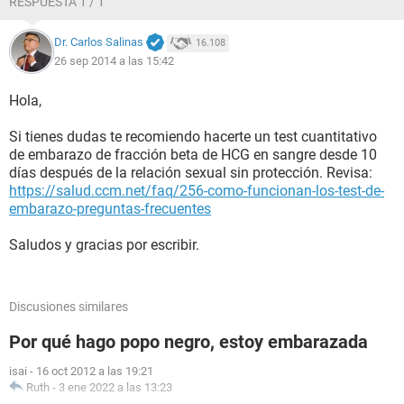
RESPUESTA 1 / 1
Dr. Carlos Salinas
16.108
26 sep 2014 a las 15:42
Hola,
Si tienes dudas te recomiendo hacerte un test cuantitativo
de embarazo de fracción beta de HCG en sangre desde 10
días después de la relación sexual sin protección. Revisa:
https://salud.ccm.net/faq/256-como-funcionan-los-test-de-
embarazo-preguntas-frecuentes
Saludos y gracias por escribir.
Discusiones similares
Por qué hago popo negro, estoy embarazada
isai
-
16 oct 2012 a las 19:21
Ruth
-
3 ene 2022 a las 13:23