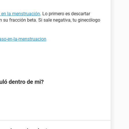
o en la menstruación
. Lo primero es descartar
su fracción beta. Si sale negativa, tu ginecólogo
raso-en-la-menstruacion
uló dentro de mi?