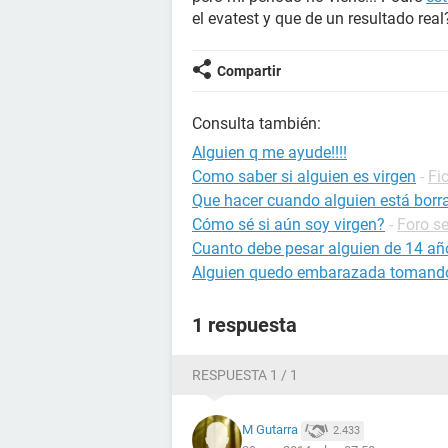
el evatest y que de un resultado real?
Compartir
Consulta también:
Alguien q me ayude!!!!
Como saber si alguien es virgen
-
Fi
Que hacer cuando alguien está borr
Cómo sé si aún soy virgen?
-
Foro s
Cuanto debe pesar alguien de 14 añ
Alguien quedo embarazada tomando
1 respuesta
RESPUESTA 1 / 1
M Gutarra
2.433