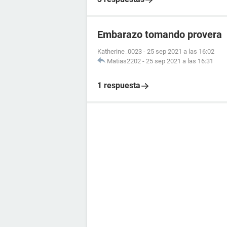
Embarazo tomando provera
Katherine_0023
-
25 sep 2021 a las 16:02
Matias2202
-
25 sep 2021 a las 16:31
1 respuesta