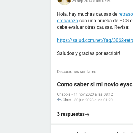
29 sep 2014 a las 07:50
Hola, hay muchas causas de
retras
embarazo
con una prueba de HCG en 
debe evaluar otras causas. Revisa:
https://salud.ccm.net/faq/3062-ret
Saludos y gracias por escribir!
Discusiones similares
Como saber si mi novio eyac
Chappis
-
11 nov 2020 a las 08:12
Chus
-
30 jun 2023 a las 01:20
3 respuestas