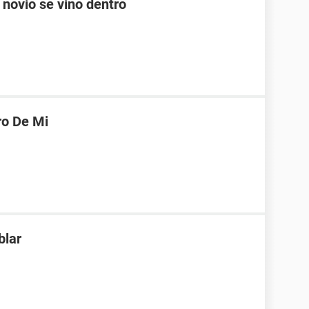
 novio se vino dentro
ro De Mi
blar