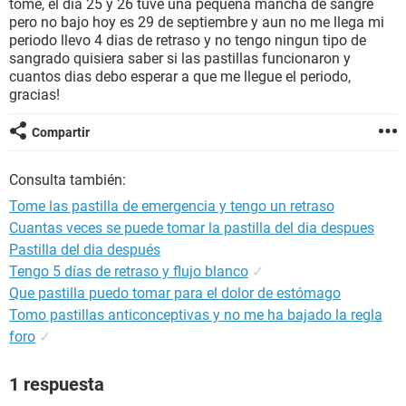
tome, el dia 25 y 26 tuve una pequeña mancha de sangre
pero no bajo hoy es 29 de septiembre y aun no me llega mi
periodo llevo 4 dias de retraso y no tengo ningun tipo de
sangrado quisiera saber si las pastillas funcionaron y
cuantos dias debo esperar a que me llegue el periodo,
gracias!
Compartir
Consulta también:
Tome las pastilla de emergencia y tengo un retraso
Cuantas veces se puede tomar la pastilla del dia despues
Pastilla del dia después
Tengo 5 días de retraso y flujo blanco
✓
Que pastilla puedo tomar para el dolor de estómago
Tomo pastillas anticonceptivas y no me ha bajado la regla
foro
✓
1 respuesta