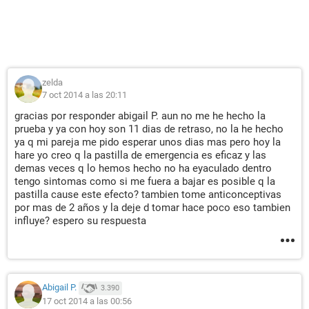
zelda
7 oct 2014 a las 20:11
gracias por responder abigail P. aun no me he hecho la
prueba y ya con hoy son 11 dias de retraso, no la he hecho
ya q mi pareja me pido esperar unos dias mas pero hoy la
hare yo creo q la pastilla de emergencia es eficaz y las
demas veces q lo hemos hecho no ha eyaculado dentro
tengo sintomas como si me fuera a bajar es posible q la
pastilla cause este efecto? tambien tome anticonceptivas
por mas de 2 años y la deje d tomar hace poco eso tambien
influye? espero su respuesta
Abigail P.
3.390
17 oct 2014 a las 00:56