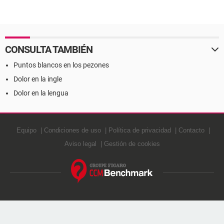
CONSULTA TAMBIÉN
Puntos blancos en los pezones
Dolor en la ingle
Dolor en la lengua
Equipo
Condiciones de uso
Política de privacidad
Contacto
Aviso legal
Gestión de cookies