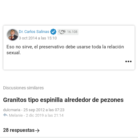
Dr. Carlos Salinas
16.108
3 oct 2014 a las 15:10
Eso no sirve, el preservativo debe usarse toda la relación
sexual.
Discusiones similares
Granitos tipo espinilla alrededor de pezones
dulcmaria
-
25 sep 2012 a las 07:23
Melanie
-
2 dic 2019 a las 21:14
28 respuestas