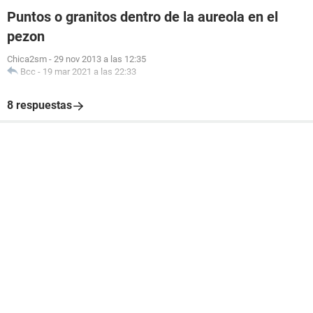
Puntos o granitos dentro de la aureola en el
pezon
Chica2sm
-
29 nov 2013 a las 12:35
Bcc
-
19 mar 2021 a las 22:33
8 respuestas