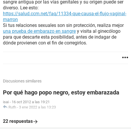
sangre antigua por las vías genitales y su origen puede ser
diverso. Lee esto:
https://salud.ccm.net/faq/11334-que-causa-el-flujo-vaginal-
marron
Si tus relaciones sexuales son sin protección, realiza mejor
una prueba de embarazo en sangre
y visita al ginecólogo
para que descarte esta posibilidad, antes de indagar de
dónde provienen con el fin de corregirlos.
Discusiones similares
Por qué hago popo negro, estoy embarazada
isai
-
16 oct 2012 a las 19:21
Ruth
-
3 ene 2022 a las 13:23
22 respuestas