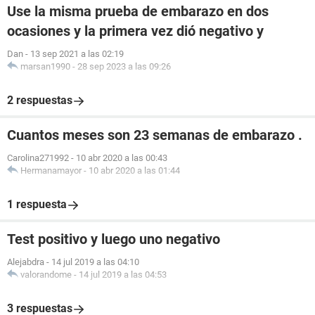
Use la misma prueba de embarazo en dos
ocasiones y la primera vez dió negativo y
Dan
-
13 sep 2021 a las 02:19
marsan1990
-
28 sep 2023 a las 09:26
2 respuestas
Cuantos meses son 23 semanas de embarazo .
Carolina271992
-
10 abr 2020 a las 00:43
Hermanamayor
-
10 abr 2020 a las 01:44
1 respuesta
Test positivo y luego uno negativo
Alejabdra
-
14 jul 2019 a las 04:10
valorandome
-
14 jul 2019 a las 04:53
3 respuestas