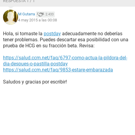
RESPUESTA 1 / 1
M Gutarra
2.433
4 may 2015 a las 00:08
Hola, si tomaste la
postday
adecuadamente no deberías
tener problemas. Puedes descartar esa posibilidad con una
prueba de HCG en su fracción beta. Revisa:
https://salud.ccm.net/faq/6797-como-actua-la-pildora-del-
dia-despues-o-pastilla-postday
https://salud.ccm.net/faq/9853-estare-embarazada
Saludos y gracias por escribir!