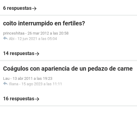
6 respuestas
coito interrumpido en fertiles?
princeshitaa
-
26 mar 2012 a las 20:58
Abi
-
12 jun 2021 a las 05:04
14 respuestas
Coágulos con apariencia de un pedazo de carne
Lau
-
13 abr 2011 a las 19:23
Iliana
-
15 ago 2023 a las 11:11
16 respuestas