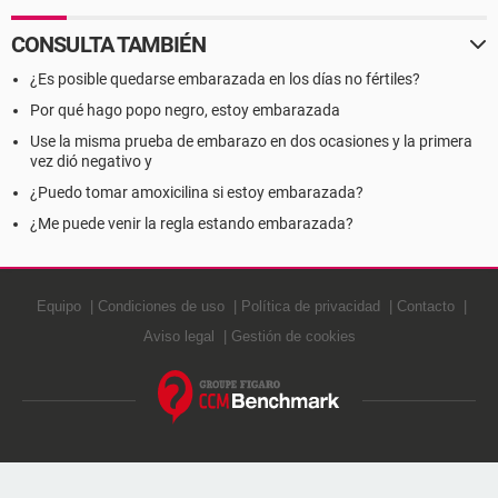
CONSULTA TAMBIÉN
¿Es posible quedarse embarazada en los días no fértiles?
Por qué hago popo negro, estoy embarazada
Use la misma prueba de embarazo en dos ocasiones y la primera
vez dió negativo y
¿Puedo tomar amoxicilina si estoy embarazada?
¿Me puede venir la regla estando embarazada?
Equipo
Condiciones de uso
Política de privacidad
Contacto
Aviso legal
Gestión de cookies