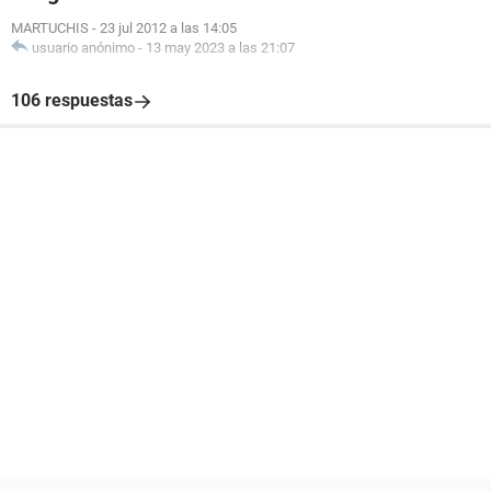
MARTUCHIS
-
23 jul 2012 a las 14:05
usuario anónimo
-
13 may 2023 a las 21:07
106 respuestas