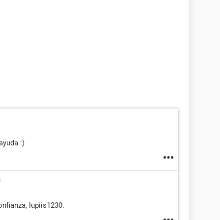
ayuda :)
0
nfianza, lupiis1230.