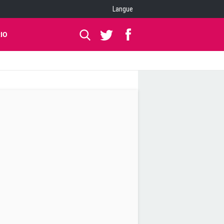
Langue
IO