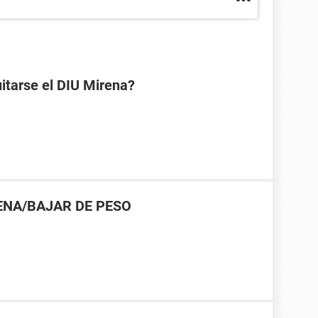
uitarse el DIU Mirena?
ENA/BAJAR DE PESO