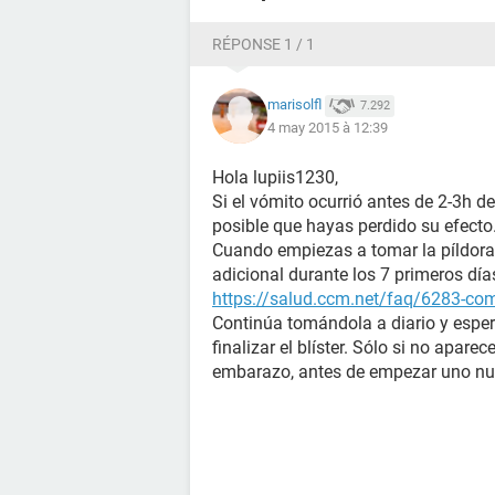
RÉPONSE 1 / 1
marisolfl
7.292
4 may 2015 à 12:39
Hola lupiis1230,
Si el vómito ocurrió antes de 2-3h de
posible que hayas perdido su efecto
Cuando empiezas a tomar la píldora 
adicional durante los 7 primeros dí
https://salud.ccm.net/faq/6283-com
Continúa tomándola a diario y esper
finalizar el blíster. Sólo si no apar
embarazo, antes de empezar uno nu