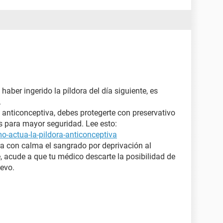
 haber ingerido la píldora del día siguiente, es
.
anticonceptiva, debes protegerte con preservativo
as para mayor seguridad. Lee esto:
o-actua-la-pildora-anticonceptiva
a con calma el sangrado por deprivación al
ece, acude a que tu médico descarte la posibilidad de
evo.