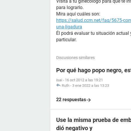
Visita a tu ginecólogo para que te i
para lograrlo.
Mira aquí cuáles son:
https://salud.ccm.net/faq/5675-com
una-ligadura
Él podrá evaluar tu situación actual
particular.
Discusiones similares
Por qué hago popo negro, e
isai
-
16 oct 2012 a las 19:21
Ruth
-
3 ene 2022 a las 13:23
22 respuestas
Use la misma prueba de emba
dió negativo y