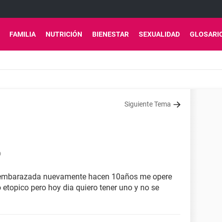
FAMILIA
NUTRICIÓN
BIENESTAR
SEXUALIDAD
GLOSARI
Siguiente Tema
9
 embarazada nuevamente hacen 10años me opere
topico pero hoy dia quiero tener uno y no se