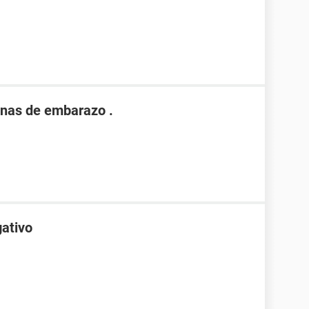
nas de embarazo .
gativo