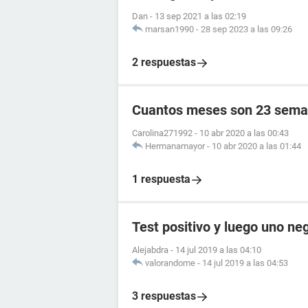
Dan
-
13 sep 2021 a las 02:19
marsan1990
-
28 sep 2023 a las 09:26
2 respuestas
Cuantos meses son 23 sema
Carolina271992
-
10 abr 2020 a las 00:43
Hermanamayor
-
10 abr 2020 a las 01:44
1 respuesta
Test positivo y luego uno ne
Alejabdra
-
14 jul 2019 a las 04:10
valorandome
-
14 jul 2019 a las 04:53
3 respuestas