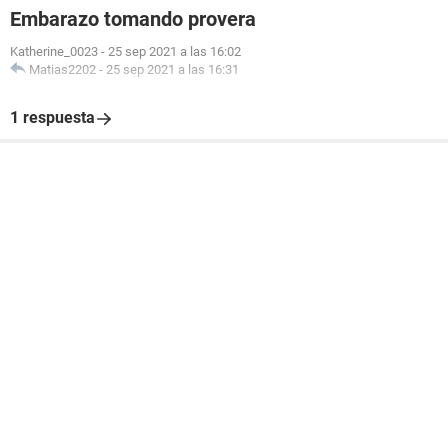
Embarazo tomando provera
Katherine_0023
-
25 sep 2021 a las 16:02
Matias2202
-
25 sep 2021 a las 16:31
1 respuesta