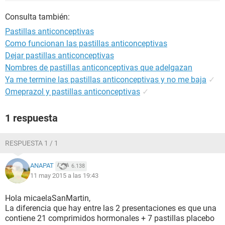
Consulta también:
Pastillas anticonceptivas
Como funcionan las pastillas anticonceptivas
Dejar pastillas anticonceptivas
Nombres de pastillas anticonceptivas que adelgazan
Ya me termine las pastillas anticonceptivas y no me baja
✓
Omeprazol y pastillas anticonceptivas
✓
1 respuesta
RESPUESTA 1 / 1
ANAPAT
6.138
11 may 2015 a las 19:43
Hola micaelaSanMartin,
La diferencia que hay entre las 2 presentaciones es que una
contiene 21 comprimidos hormonales + 7 pastillas placebo