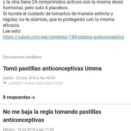
y la otra tiene 24 comprimidos activos con la misma dosis
hormonal, pero solo 4 placebos.
Si tuviste el cuidado de tomarlos de manera estricta y
regular, no te alarmes, que te protegerán con la misma
eficacia.
Lee esto:
https://salud.ccm.net/contents/188-pildora-anticonceptiva
Discusiones similares
Tomó pastillas anticonceptivas Umma
GabiD
-
22 ene 2018 a las 04:39
LGDC97
-
9 mar 2023 a las 18:33
8 respuestas
No me baja la regla tomando pastillas
anticonceptivas
Miriam
-
18 jul 2019 a las 11:39