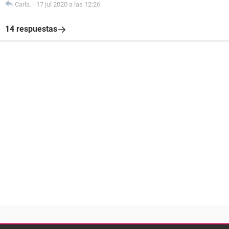
Carla.
-
17 jul 2020 a las 12:26
14 respuestas