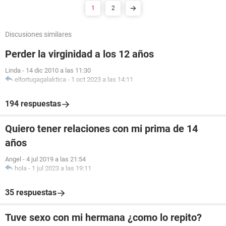
1
2
Discusiones similares
Perder la virginidad a los 12 años
Linda
-
14 dic 2010 a las 11:30
eltortugagalaktica
-
1 oct 2023 a las 14:11
194 respuestas
Quiero tener relaciones con mi prima de 14
años
Angel
-
4 jul 2019 a las 21:54
hola
-
1 jul 2023 a las 19:11
35 respuestas
Tuve sexo con mi hermana ¿como lo repito?