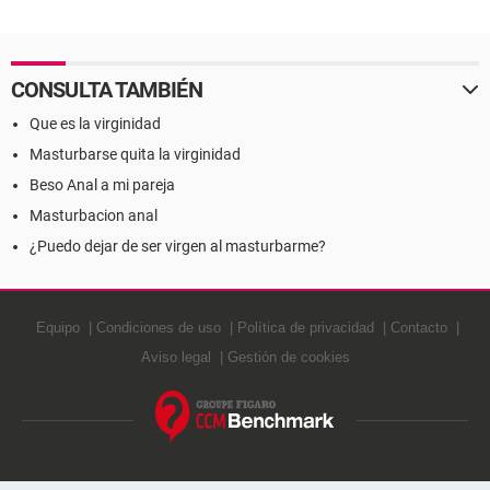
CONSULTA TAMBIÉN
Que es la virginidad
Masturbarse quita la virginidad
Beso Anal a mi pareja
Masturbacion anal
¿Puedo dejar de ser virgen al masturbarme?
Equipo
Condiciones de uso
Política de privacidad
Contacto
Aviso legal
Gestión de cookies