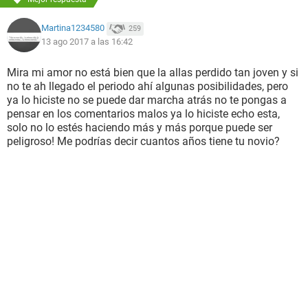
Martina1234580
259
13 ago 2017 a las 16:42
Mira mi amor no está bien que la allas perdido tan joven y si
no te ah llegado el periodo ahí algunas posibilidades, pero
ya lo hiciste no se puede dar marcha atrás no te pongas a
pensar en los comentarios malos ya lo hiciste echo esta,
solo no lo estés haciendo más y más porque puede ser
peligroso! Me podrías decir cuantos años tiene tu novio?