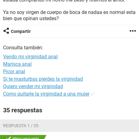
Ya no soy virgen de cuerpo de boca de nadaa es normal esta
bien que opinan ustedes?
Compartir
Consulta también:
Vendo mi virginidad anal
Marisca anal
Picor anal
Si te masturbas pierdes la virginidad
Quiero vender mi virginidad
Como quitarle la virginidad a una mujer
✓
35 respuestas
RESPUESTA 1 / 35
Mejor respuesta