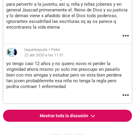
para pervertir a la juventu, asi q, niña y niñas jobenes y en
general ,buscad primeramente el. Reino de Dios y su justicia
y lo demas viene x añadido dice el Dios todo poderoso,
ignorantes escudriñad las escrituras xq ay os parece q
encontrareis la vida eterna
laqueteayuda
>
Peter
22 abr 2020 a las 11:31
yo tengo casi 12 años y no quiero novio ni perder la
virginidad ahora mismo yo solo me preocupo en pasarlo
bien con mis amigas y estudiar pero no esta bien perdera
tan joven probablemnte esa niña no tenga la regla pero
podria contraer 1 enfermedad
Mostrar toda la discusión