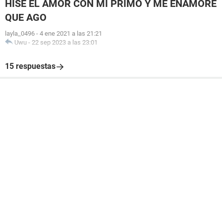
HISE EL AMOR CON MI PRIMO Y ME ENAMORE
QUE AGO
layla_0496
-
4 ene 2021 a las 21:21
Uwu
-
22 sep 2023 a las 23:01
15 respuestas