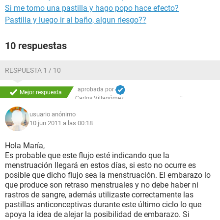
Si me tomo una pastilla y hago popo hace efecto?
Pastilla y luego ir al baño, algun riesgo??
10 respuestas
RESPUESTA 1 / 10
aprobada por
Mejor respuesta
Carlos Villagómez
usuario anónimo
10 jun 2011 a las 00:18
Hola María,
Es probable que este flujo esté indicando que la
menstruación llegará en estos días, si esto no ocurre es
posible que dicho flujo sea la menstruación. El embarazo lo
que produce son retraso menstruales y no debe haber ni
rastros de sangre, además utilizaste correctamente las
pastillas anticonceptivas durante este último ciclo lo que
apoya la idea de alejar la posibilidad de embarazo. Si