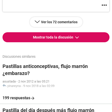
Ver los 72 comentarios
Mostrar toda la discusión
Discusiones similares
Pastillas anticonceptivas, flujo marrón
¿embarazo?
asustada
-
2 nov 2012 a las 05:21
yinareyna
-
9 nov 2018 a las 02:09
199 respuestas
Pastilla del día después más flujo marrón