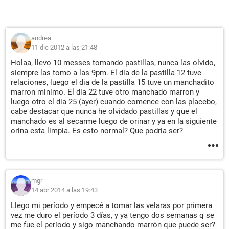
andrea
11 dic 2012 a las 21:48
Holaa, llevo 10 messes tomando pastillas, nunca las olvido,
siempre las tomo a las 9pm. El dia de la pastilla 12 tuve
relaciones, luego el dia de la pastilla 15 tuve un manchadito
marron minimo. El dia 22 tuve otro manchado marron y
luego otro el dia 25 (ayer) cuando comence con las placebo,
cabe destacar que nunca he olvidado pastillas y que el
manchado es al secarme luego de orinar y ya en la siguiente
orina esta limpia. Es esto normal? Que podria ser?
mgr
14 abr 2014 a las 19:43
Llego mi período y empecé a tomar las velaras por primera
vez me duro el período 3 días, y ya tengo dos semanas q se
me fue el período y sigo manchando marrón que puede ser?