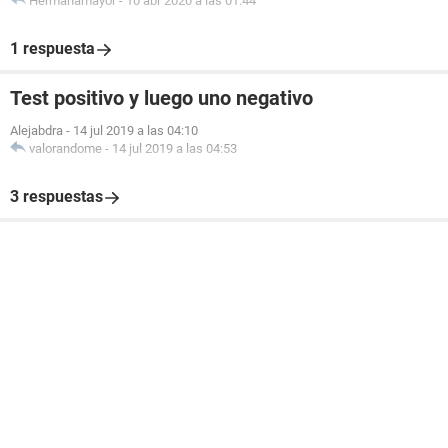
Hermanamayor
-
10 abr 2020 a las 01:44
1 respuesta
Test positivo y luego uno negativo
Alejabdra
-
14 jul 2019 a las 04:10
valorandome
-
14 jul 2019 a las 04:53
3 respuestas