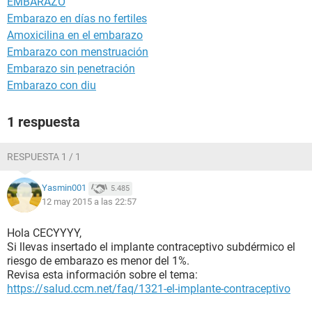
EMBARAZO
Embarazo en días no fertiles
Amoxicilina en el embarazo
Embarazo con menstruación
Embarazo sin penetración
Embarazo con diu
1 respuesta
RESPUESTA 1 / 1
Yasmin001
5.485
12 may 2015 a las 22:57
Hola CECYYYY,
Si llevas insertado el implante contraceptivo subdérmico el
riesgo de embarazo es menor del 1%.
Revisa esta información sobre el tema:
https://salud.ccm.net/faq/1321-el-implante-contraceptivo