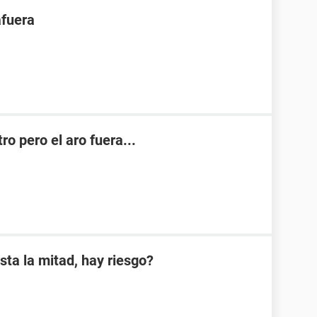
afuera
o pero el aro fuera...
sta la mitad, hay riesgo?