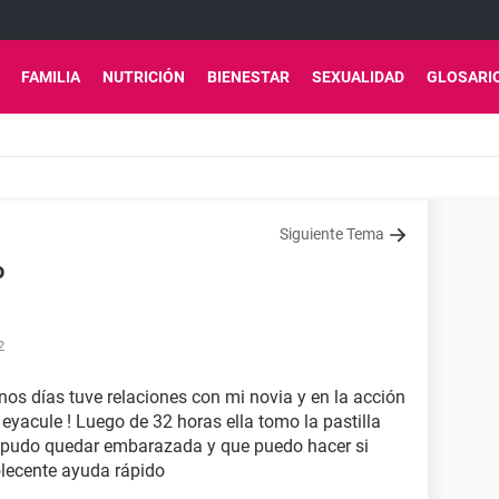
FAMILIA
NUTRICIÓN
BIENESTAR
SEXUALIDAD
GLOSARI
Siguiente Tema
o
2
nos días tuve relaciones con mi novia y en la acción
 eyacule ! Luego de 32 horas ella tomo la pastilla
la pudo quedar embarazada y que puedo hacer si
lecente ayuda rápido