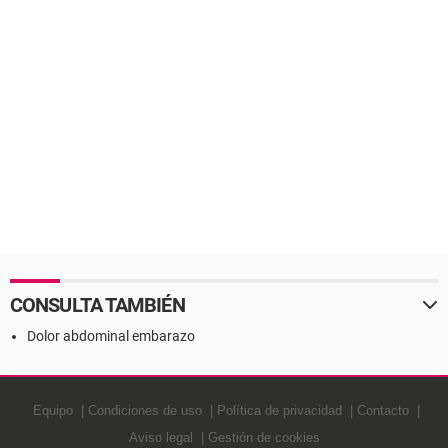
CONSULTA TAMBIÉN
Dolor abdominal embarazo
Equipo
Condiciones de uso
Política de privacidad
Contacto
Aviso legal
Gestión de cookies