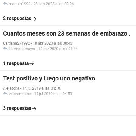
marsan1990
-
28 sep 2023 a las 09:26
2 respuestas
Cuantos meses son 23 semanas de embarazo .
Carolina271992
-
10 abr 2020 a las 00:43
Hermanamayor
-
10 abr 2020 a las 01:44
1 respuesta
Test positivo y luego uno negativo
Alejabdra
-
14 jul 2019 a las 04:10
valorandome
-
14 jul 2019 a las 04:53
3 respuestas