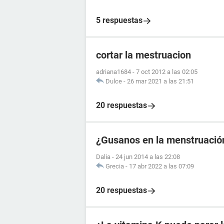
5 respuestas
cortar la mestruacion
adriana1684
-
7 oct 2012 a las 02:05
Dulce
-
26 mar 2021 a las 21:51
20 respuestas
¿Gusanos en la menstruació
Dalia
-
24 jun 2014 a las 22:08
Grecia
-
17 abr 2022 a las 07:09
20 respuestas