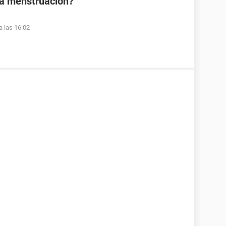
la menstruación?
a las 16:02