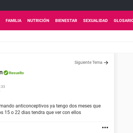
FAMILIA
NUTRICIÓN
BIENESTAR
SEXUALIDAD
GLOSARI
Siguiente Tema
n
Resuelto
:33
7
tomando anticonceptivos ya tengo dos meses que
s 15 o 22 dias tendra que ver con ellos