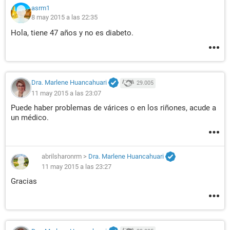
asrm1
8 may 2015 a las 22:35
Hola, tiene 47 años y no es diabeto.
Dra. Marlene Huancahuari
29.005
11 may 2015 a las 23:07
Puede haber problemas de várices o en los riñones, acude a
un médico.
abrilsharonrm
>
Dra. Marlene Huancahuari
11 may 2015 a las 23:27
Gracias