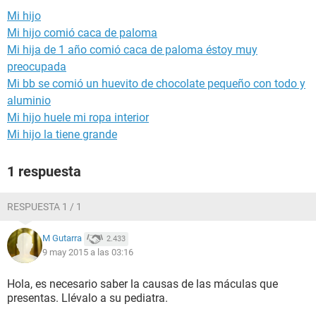
Mi hijo
Mi hijo comió caca de paloma
Mi hija de 1 año comió caca de paloma éstoy muy
preocupada
Mi bb se comió un huevito de chocolate pequeño con todo y
aluminio
Mi hijo huele mi ropa interior
Mi hijo la tiene grande
1 respuesta
RESPUESTA 1 / 1
M Gutarra
2.433
9 may 2015 a las 03:16
Hola, es necesario saber la causas de las máculas que
presentas. Llévalo a su pediatra.