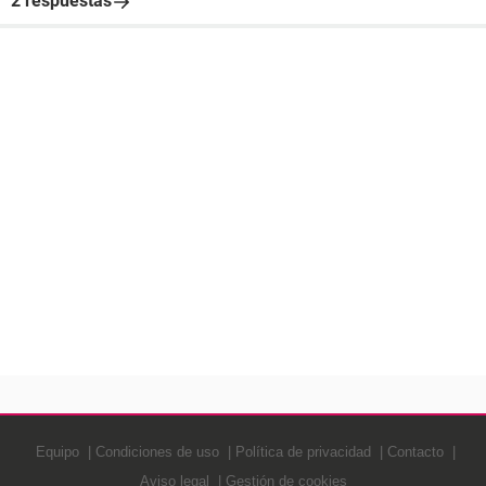
2 respuestas
Equipo
Condiciones de uso
Política de privacidad
Contacto
Aviso legal
Gestión de cookies