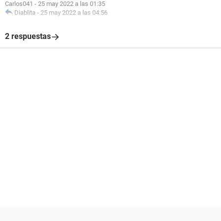
Carlos041
-
25 may 2022 a las 01:35
Diablita
-
25 may 2022 a las 04:56
2 respuestas