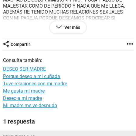
MALESTAR COMO DE PERIODO Y NADA QUE ME LLEGA,
ADEMÁS HE TENIDO MUCHAS RELACIONES SEXUALES
CON MI PAREJA PORQUE DESEAMOS PROCREAR SI
ALGUIEN ME AYUDA ESTARÍA AGRADECIDA NO ME HE
Ver más
QUERIDO HACER LA
PRUEBA DE EMBARAZO
POR EL
TEMOR DE QUE ME SALGA NEGATIVA
Compartir
Consulta también:
DESEO SER MADRE
Porque deseo a mi cuñada
Tuve relaciones con mi madre
Me gusta mi madre
Deseo a mi madre
Mi madre me ve desnudo
1 respuesta