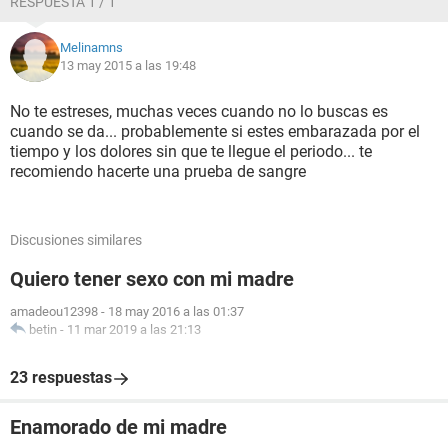
RESPUESTA 1 / 1
Melinamns
13 may 2015 a las 19:48
No te estreses, muchas veces cuando no lo buscas es
cuando se da... probablemente si estes embarazada por el
tiempo y los dolores sin que te llegue el periodo... te
recomiendo hacerte una prueba de sangre
Discusiones similares
Quiero tener sexo con mi madre
amadeou12398
-
18 may 2016 a las 01:37
betin
-
11 mar 2019 a las 21:13
23 respuestas
Enamorado de mi madre