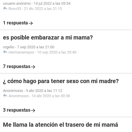
usuario anónimo
-
14 jul 2022 a las 05:54
Rosv33
-
21 dic 2022 a las 21:15
1 respuesta
es posible embarazar a mi mama?
rogelio
-
7 sep 2020 a las 21:00
Hermanamayor
-
10 sep 2020 a las 20:40
7 respuestas
¿ cómo hago para tener sexo con mi madre?
Anonimoxxx
-
9 abr 2020 a las 11:12
Anonimoxxx
-
14 abr 2020 a las 00:38
3 respuestas
Me llama la atención el trasero de mi mamá