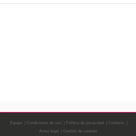
Equipo
Condiciones de uso
Política de privacidad
Contacto
Aviso legal
Gestión de cookies