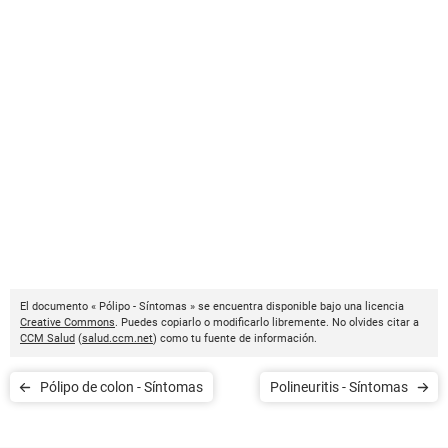
El documento « Pólipo - Síntomas » se encuentra disponible bajo una licencia
Creative Commons
. Puedes copiarlo o modificarlo libremente. No olvides citar a
CCM Salud
(
salud.ccm.net
) como tu fuente de información.
Pólipo de colon - Síntomas
Polineuritis - Síntomas