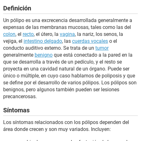
Definición
Un pólipo es una excrecencia desarrollada generalmente a
expensas de las membranas mucosas, tales como las del
colon
, el
recto
, el útero, la
vagina
, la nariz, los senos, la
vejiga, el
intestino delgado
, las
cuerdas vocales
o el
conducto auditivo externo. Se trata de un
tumor
generalmente
benigno
que está conectado a la pared en la
que se desarrolla a través de un pedículo, y el resto se
proyecta en una cavidad natural de un órgano. Puede ser
único o múltiple, en cuyo caso hablamos de poliposis y que
se define por el desarrollo de varios pólipos. Los pólipos son
benignos, pero algunos también pueden ser lesiones
precancerosas.
Síntomas
Los síntomas relacionados con los pólipos dependen del
área donde crecen y son muy variados. Incluyen: