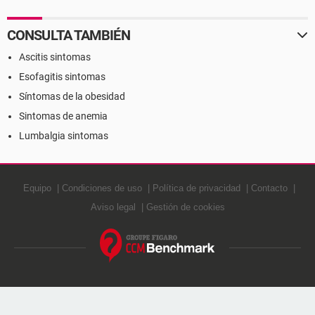
CONSULTA TAMBIÉN
Ascitis sintomas
Esofagitis sintomas
Síntomas de la obesidad
Sintomas de anemia
Lumbalgia sintomas
Equipo
Condiciones de uso
Política de privacidad
Contacto
Aviso legal
Gestión de cookies