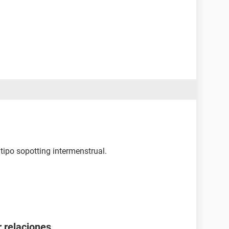
tipo sopotting intermenstrual.
 relaciones