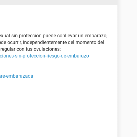
xual sin protección puede conllevar un embarazo,
ede ocurrir, independientemente del momento del
regular con tus ovulaciones:
ciones-sin-proteccion-riesgo-de-embarazo
tare-embarazada