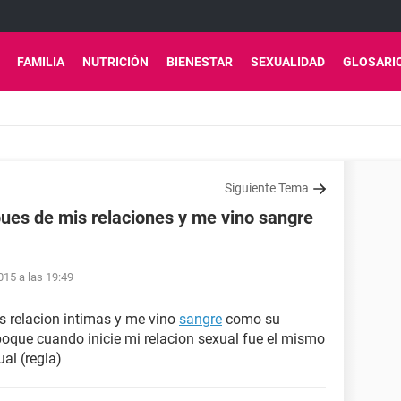
FAMILIA
NUTRICIÓN
BIENESTAR
SEXUALIDAD
GLOSARI
Siguiente Tema
es de mis relaciones y me vino sangre
15 a las 19:49
 relacion intimas y me vino
sangre
como su
poque cuando inicie mi relacion sexual fue el mismo
al (regla)