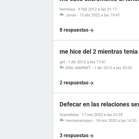
hermosa
-
9 feb 2012 a las 01:17
Jonas
-
13 abr 2022 a las 19:47
8 respuestas
me hice del 2 mientras tenia
girl
-
1 dic 2012 a las 17:41
DRA. MARNET
-
1 dic 2012 a las 20:30
2 respuestas
Defecar en las relaciones se
Gracieblue
-
17 nov 2020 a las 22:39
Hermanamayor
-
18 nov 2020 a las 14:20
3 respuestas