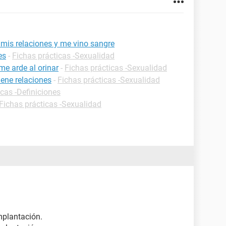
is relaciones y me vino sangre
es
-
Fichas prácticas -Sexualidad
me arde al orinar
-
Fichas prácticas -Sexualidad
ene relaciones
-
Fichas prácticas -Sexualidad
icas -Definiciones
Fichas prácticas -Sexualidad
mplantación.