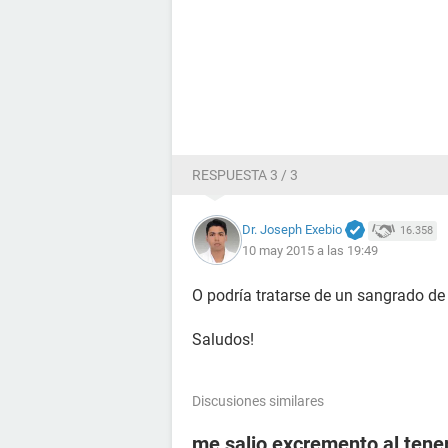
RESPUESTA 3 / 3
Dr. Joseph Exebio
16.358
10 may 2015 a las 19:49
O podría tratarse de un sangrado de 
Saludos!
Discusiones similares
me salio excremento al tener