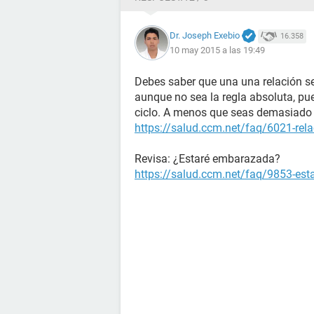
Dr. Joseph Exebio
16.358
10 may 2015 a las 19:49
Debes saber que una una relación se
aunque no sea la regla absoluta, pu
ciclo. A menos que seas demasiado 
https://salud.ccm.net/faq/6021-rela
Revisa: ¿Estaré embarazada?
https://salud.ccm.net/faq/9853-es