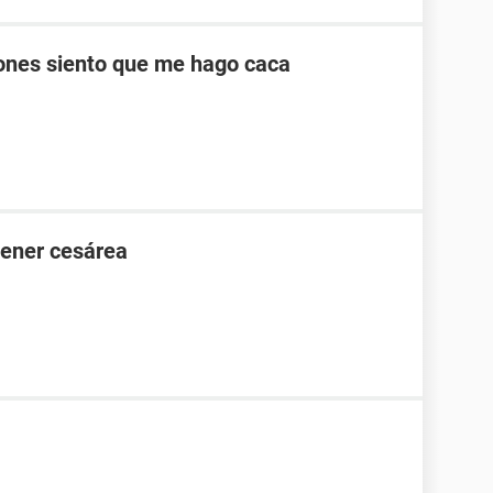
ones siento que me hago caca
tener cesárea