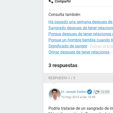
Compartir
Consulta también:
Ha pasado una semana despues de m
Sangrado despues de tener relacion
Porque despues de tener relaciones 
Porque un hombre tiembla cuando ti
Significado de sangre
-
Fichas práct
Orinar despues de tener relaciones
-
3 respuestas
RESPUESTA 1 / 3
Dr. Joseph Exebio
16.358
10 may 2015 a las 19:49
Podría tratarse de un sangrado de i