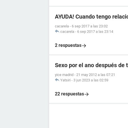
AYUDA! Cuando tengo relaci
cacarela
-
6 sep 2017 a las 23:02
cacarela
-
6 sep 2017 a las 23:14
2 respuestas
Sexo por el ano después de 
yice madrid
-
21 may 2012 a las 07:21
Yatsiri
-
3 jun 2023 a las 02:59
22 respuestas