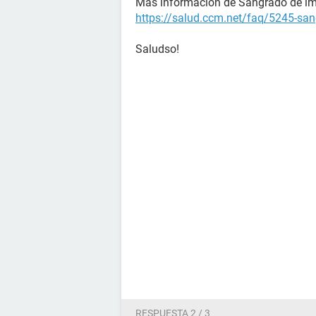
Más información de Sangrado de im
https://salud.ccm.net/faq/5245-san
Saludso!
RESPUESTA 2 / 3