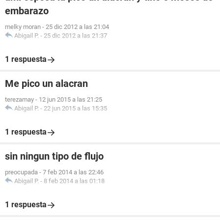
embarazo
melky moran
-
25 dic 2012 a las 21:04
Abigail P.
-
25 dic 2012 a las 21:37
1 respuesta
Me pico un alacran
terezamay
-
12 jun 2015 a las 21:25
Abigail P.
-
22 jun 2015 a las 15:35
1 respuesta
sin ningun tipo de flujo
preocupada
-
7 feb 2014 a las 22:46
Abigail P.
-
8 feb 2014 a las 01:18
1 respuesta