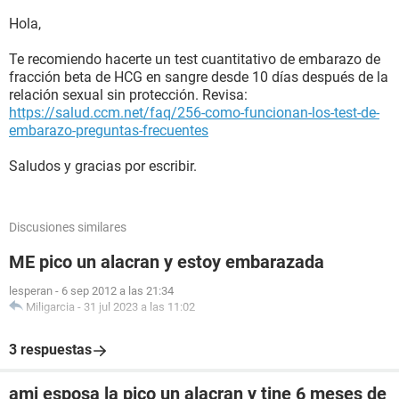
Hola,
Te recomiendo hacerte un test cuantitativo de embarazo de
fracción beta de HCG en sangre desde 10 días después de la
relación sexual sin protección. Revisa:
https://salud.ccm.net/faq/256-como-funcionan-los-test-de-
embarazo-preguntas-frecuentes
Saludos y gracias por escribir.
Discusiones similares
ME pico un alacran y estoy embarazada
lesperan
-
6 sep 2012 a las 21:34
Miligarcia
-
31 jul 2023 a las 11:02
3 respuestas
ami esposa la pico un alacran y tine 6 meses de