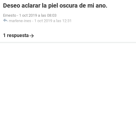
Deseo aclarar la piel oscura de mi ano.
Ernesto
-
1 oct 2019 a las 08:03
marlene-ines
-
1 oct 2019 a las 12:31
1 respuesta