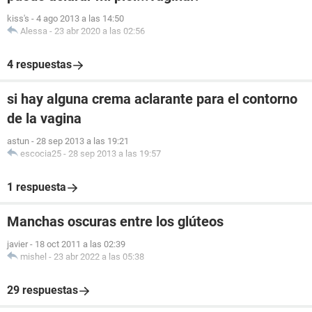
kiss's
-
4 ago 2013 a las 14:50
Alessa
-
23 abr 2020 a las 02:56
4 respuestas
si hay alguna crema aclarante para el contorno
de la vagina
astun
-
28 sep 2013 a las 19:21
escocia25
-
28 sep 2013 a las 19:57
1 respuesta
Manchas oscuras entre los glúteos
javier
-
18 oct 2011 a las 02:39
mishel
-
23 abr 2022 a las 05:38
29 respuestas