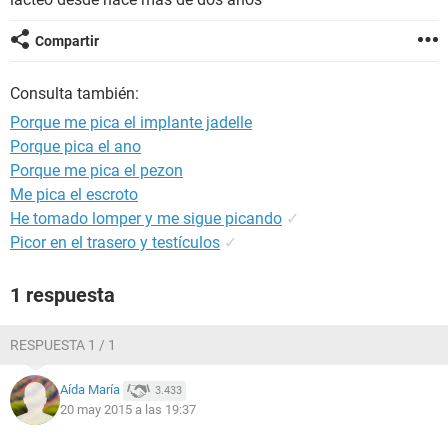
Compartir
Consulta también:
Porque me pica el implante jadelle
Porque pica el ano
Porque me pica el pezon
Me pica el escroto
He tomado lomper y me sigue picando
✓
Picor en el trasero y testículos
✓
1 respuesta
RESPUESTA 1 / 1
Aída María
3.433
20 may 2015 a las 19:37