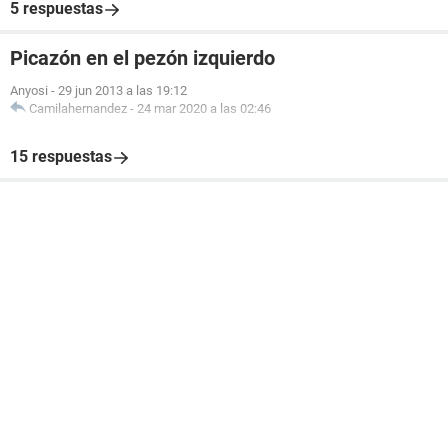
5 respuestas
Picazón en el pezón izquierdo
Anyosi
-
29 jun 2013 a las 19:12
Camilahernandez
-
24 mar 2020 a las 02:46
15 respuestas