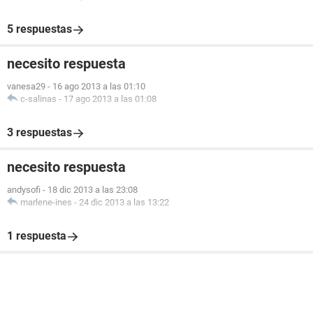
5 respuestas
necesito respuesta
vanesa29
-
16 ago 2013 a las 01:10
c-salinas
-
17 ago 2013 a las 01:08
3 respuestas
necesito respuesta
andysofi
-
18 dic 2013 a las 23:08
marlene-ines
-
24 dic 2013 a las 13:22
1 respuesta