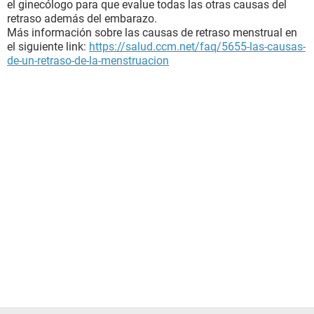
el ginecólogo para que evalue todas las otras causas del
retraso además del embarazo.
Más información sobre las causas de retraso menstrual en
el siguiente link:
https://salud.ccm.net/faq/5655-las-causas-
de-un-retraso-de-la-menstruacion