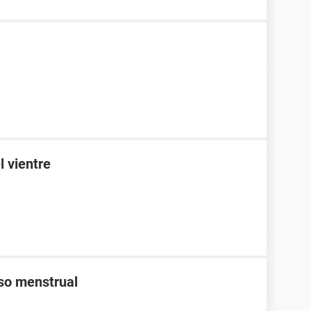
l vientre
aso menstrual