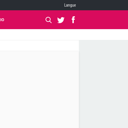
Langue
IO