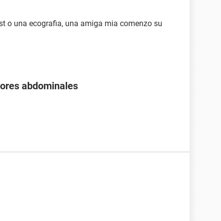
est o una ecografia, una amiga mia comenzo su
olores abdominales