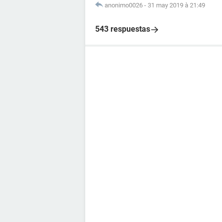
anonimo0026
-
31 may 2019 à 21:49
543 respuestas